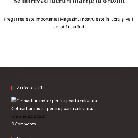
Se întrevăd lucruri mărețe la orizont
Pregătirea este importantă! Magazinul nostru este în lucru și va fi
lansat în curând!
Articole Utile
Cel mai bun motor pentru poarta culisanta.
ianuarie 28, 2022
/
0 Comments