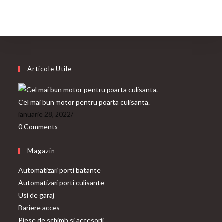
Articole Utile
Cel mai bun motor pentru poarta culisanta.
ianuarie 28, 2022
/
0 Comments
Magazin
Automatizari porti batante
Automatizari porti culisante
Usi de garaj
Bariere acces
Piese de schimb si accesorii