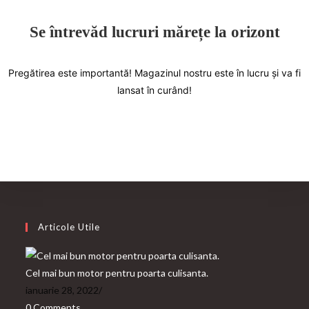
Se întrevăd lucruri mărețe la orizont
Pregătirea este importantă! Magazinul nostru este în lucru și va fi
lansat în curând!
Articole Utile
Cel mai bun motor pentru poarta culisanta.
ianuarie 28, 2022
/
0 Comments